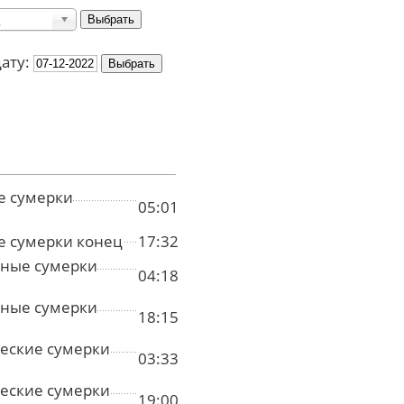
дату:
е сумерки
05:01
е сумерки конец
17:32
ные сумерки
04:18
ные сумерки
18:15
еские сумерки
03:33
еские сумерки
19:00