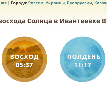
ная
| Города:
России
,
Украины
,
Белоруссии
,
Казах
восхода Солнца в Ивантеевке В
ВОСХОД
ПОЛДЕНЬ
05:37
11:17