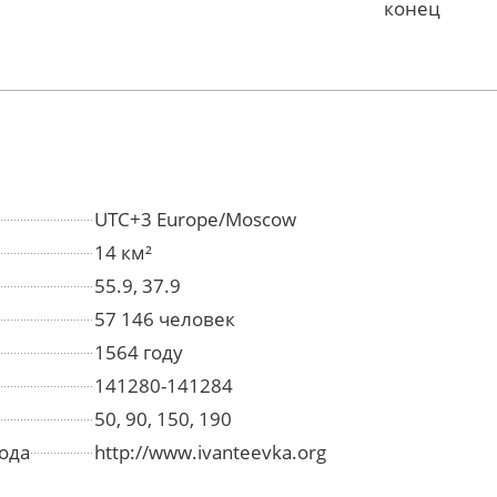
конец
UTC+3 Europe/Moscow
14 км²
55.9, 37.9
57 146 человек
1564 году
141280-141284
50, 90, 150, 190
ода
http://www.ivanteevka.org