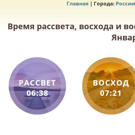
Главная
| Города:
России
Время рассвета, восхода и во
Январ
РАССВЕТ
ВОСХОД
06:38
07:21