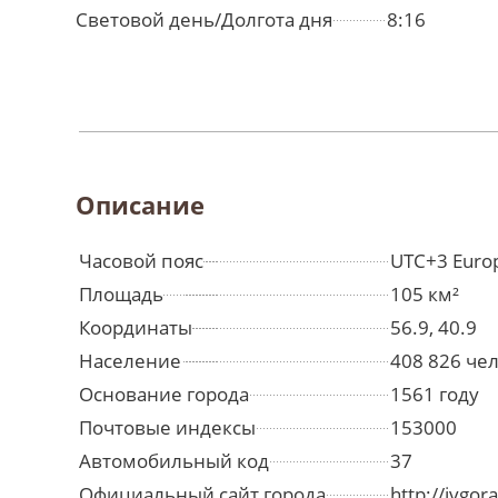
Световой день/Долгота дня
8:16
Описание
Часовой пояс
UTC+3 Euro
Площадь
105 км²
Координаты
56.9, 40.9
Население
408 826 че
Основание города
1561 году
Почтовые индексы
153000
Автомобильный код
37
Официальный сайт города
http://ivgor