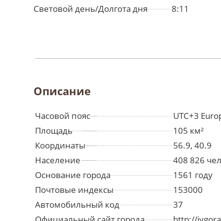
Световой день/Долгота дня
8:11
Описание
Часовой пояс
UTC+3 Euro
Площадь
105 км²
Координаты
56.9, 40.9
Население
408 826 че
Основание города
1561 году
Почтовые индексы
153000
Автомобильный код
37
Официальный сайт города
http://ivgor