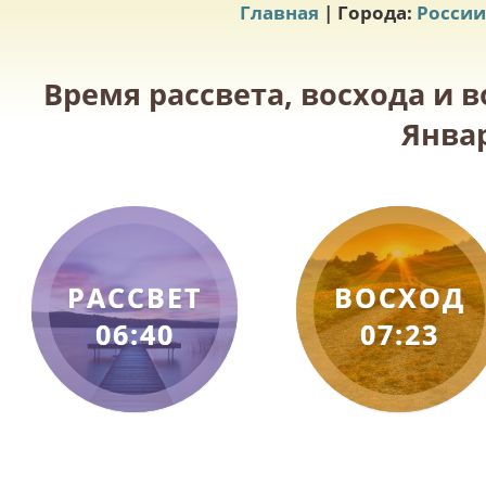
Главная
| Города:
России
Время рассвета, восхода и в
Январ
РАССВЕТ
ВОСХОД
06:40
07:23