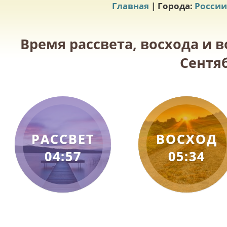
Главная
| Города:
России
Время рассвета, восхода и в
Сентяб
РАССВЕТ
ВОСХОД
04:57
05:34