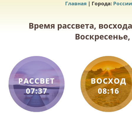
Главная
| Города:
России
Время рассвета, восход
Воскресенье, 
РАССВЕТ
ВОСХОД
07:37
08:16