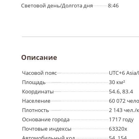
Световой день/Долгота дня
8:46
Описание
Часовой пояс
UTC+6 Asia/
Площадь
30 км²
Координаты
54.6, 83.4
Население
60 072 чел
Плотность
2 143 чел./
Основание города
1717 году
Почтовые индексы
63320х
Автомобильный код
54, 154