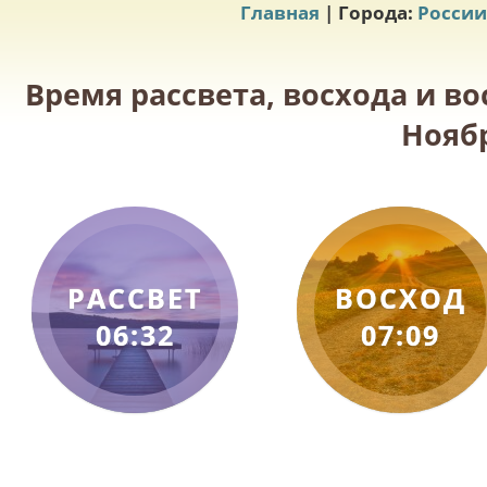
Главная
| Города:
России
Время рассвета, восхода и во
Ноябр
РАССВЕТ
ВОСХОД
06:32
07:09