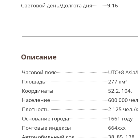
Световой день/Долгота дня
9:16
Описание
Часовой пояс
UTC+8 Asia/
Площадь
277 км²
Координаты
52.2, 104.
Население
600 000 че
Плотность
2 125 чел./
Основание города
1661 году
Почтовые индексы
664xxx
Автомобильный код
38, 85, 138