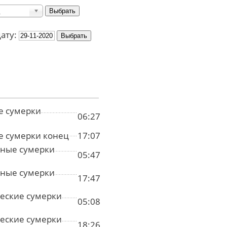
дату:
е сумерки
06:27
е сумерки конец
17:07
ные сумерки
05:47
ные сумерки
17:47
еские сумерки
05:08
еские сумерки
18:26