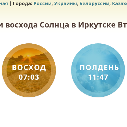
ная
| Города:
России
,
Украины
,
Белоруссии
,
Казах
и восхода Солнца в Иркутске Вт
ВОСХОД
ПОЛДЕНЬ
07:03
11:47