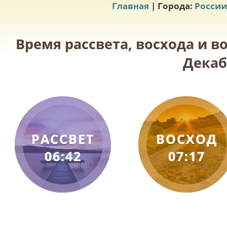
Главная
| Города:
России
Время рассвета, восхода и в
Декаб
РАССВЕТ
ВОСХОД
06:42
07:17