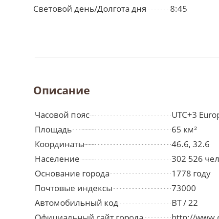
Световой день/Долгота дня
8:45
Описание
Часовой пояс
UTC+3 Euro
Площадь
65 км²
Координаты
46.6, 32.6
Население
302 526 че
Основание города
1778 году
Почтовые индексы
73000
Автомобильный код
BT / 22
Официальный сайт города
http://www.