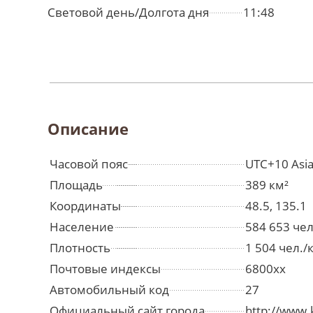
Световой день/Долгота дня
11:48
Описание
Часовой пояс
UTC+10 Asia
Площадь
389 км²
Координаты
48.5, 135.1
Население
584 653 че
Плотность
1 504 чел./
Почтовые индексы
6800xx
Автомобильный код
27
Официальный сайт города
http://www.