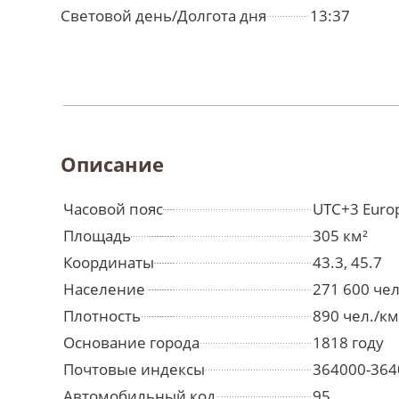
Световой день/Долгота дня
13:37
Описание
Часовой пояс
UTC+3 Euro
Площадь
305 км²
Координаты
43.3, 45.7
Население
271 600 че
Плотность
890 чел./км
Основание города
1818 году
Почтовые индексы
364000-364
Автомобильный код
95