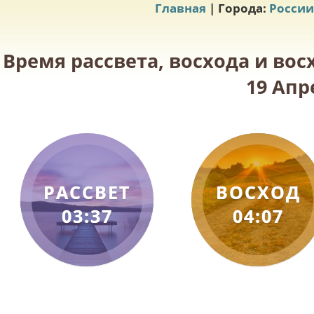
Главная
| Города:
России
Время рассвета, восхода и во
19 Апр
РАССВЕТ
ВОСХОД
03:37
04:07