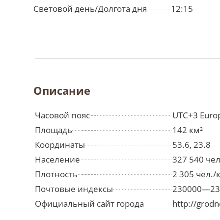
Световой день/Долгота дня
12:15
Описание
Часовой пояс
UTC+3 Euro
Площадь
142 км²
Координаты
53.6, 23.8
Население
327 540 че
Плотность
2 305 чел./
Почтовые индексы
230000—23
Официальный сайт города
http://grod