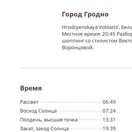
Город Гродно
Hrodzyenskaya Voblastsʼ, Бел
Местное время: 20:45 Разбо
шоппинг со стилистом Викт
Воронцовой.
Время
Рассвет
06:49
Восход Солнца
07:24
Полдень, высшая точка
13:31
Закат, заход Солнца
19:39