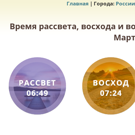
Главная
| Города:
России
Время рассвета, восхода и в
Март
РАССВЕТ
ВОСХОД
06:49
07:24