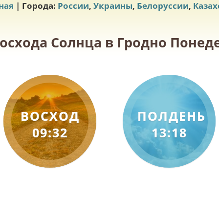
ная
| Города:
России
,
Украины
,
Белоруссии
,
Казах
восхода Солнца в Гродно Понеде
ВОСХОД
ПОЛДЕНЬ
09:32
13:18