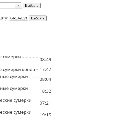
дату:
е сумерки
08:49
е сумерки конец
17:47
ные сумерки
08:04
ные сумерки
18:32
еские сумерки
07:21
еские сумерки
19:15