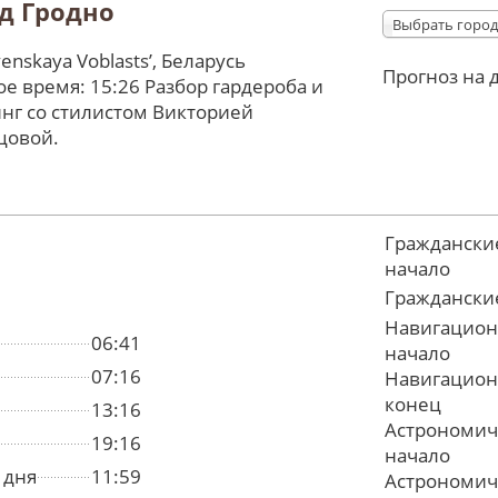
д Гродно
Выбрать город
enskaya Voblastsʼ, Беларусь
Прогноз на 
е время: 15:26 Разбор гардероба и
нг со стилистом Викторией
цовой.
Граждански
начало
Граждански
Навигацион
06:41
начало
07:16
Навигацион
конец
13:16
Астрономич
19:16
начало
 дня
11:59
Астрономич