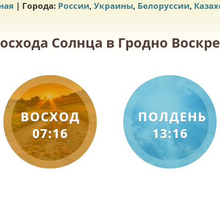
ная
| Города:
России
,
Украины
,
Белоруссии
,
Казах
восхода Солнца в Гродно Воскрес
ВОСХОД
ПОЛДЕНЬ
07:16
13:16