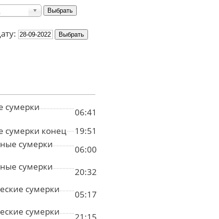
дату:
е сумерки
06:41
е сумерки конец
19:51
ные сумерки
06:00
ные сумерки
20:32
еские сумерки
05:17
еские сумерки
21:15