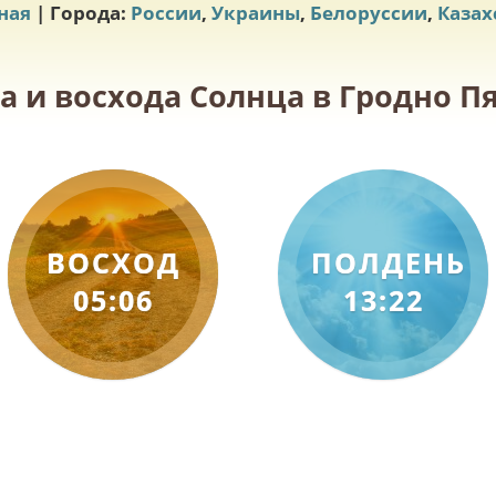
ная
| Города:
России
,
Украины
,
Белоруссии
,
Казах
а и восхода Солнца в Гродно Пя
ВОСХОД
ПОЛДЕНЬ
05:06
13:22