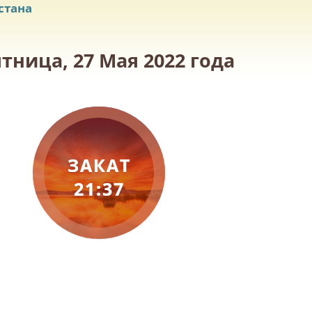
стана
тница, 27 Мая 2022 года
ЗАКАТ
21:37