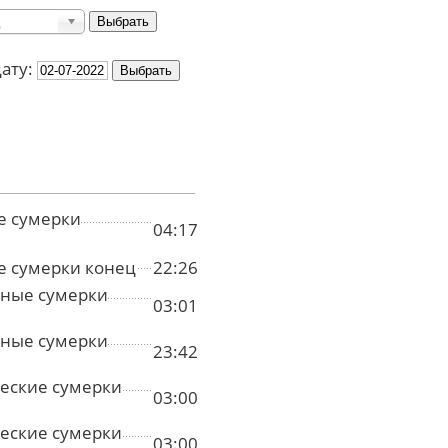
дату:
е сумерки
04:17
е сумерки конец
22:26
ные сумерки
03:01
ные сумерки
23:42
еские сумерки
03:00
еские сумерки
03:00