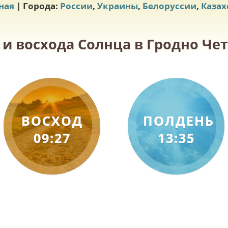
ная
| Города:
России
,
Украины
,
Белоруссии
,
Казах
 и восхода Солнца в Гродно Четв
ВОСХОД
ПОЛДЕНЬ
09:27
13:35