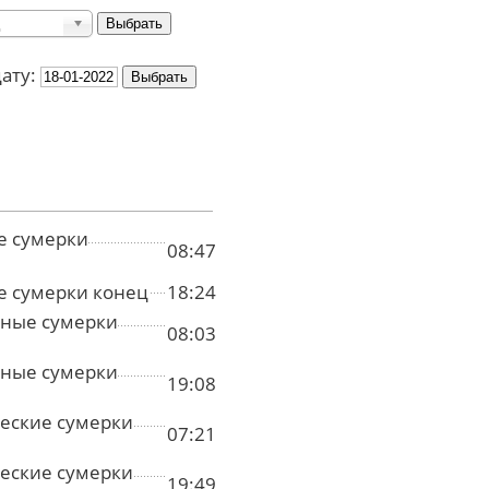
дату:
е сумерки
08:47
е сумерки конец
18:24
ные сумерки
08:03
ные сумерки
19:08
еские сумерки
07:21
еские сумерки
19:49