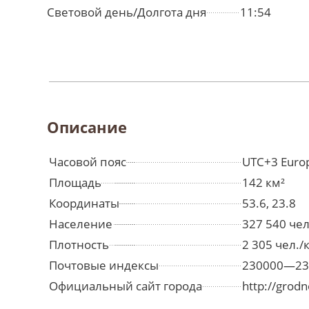
Световой день/Долгота дня
11:54
Описание
Часовой пояс
UTC+3 Euro
Площадь
142 км²
Координаты
53.6, 23.8
Население
327 540 че
Плотность
2 305 чел./
Почтовые индексы
230000—23
Официальный сайт города
http://grod