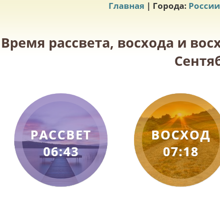
Главная
| Города:
России
Время рассвета, восхода и вос
Сентяб
РАССВЕТ
ВОСХОД
06:43
07:18