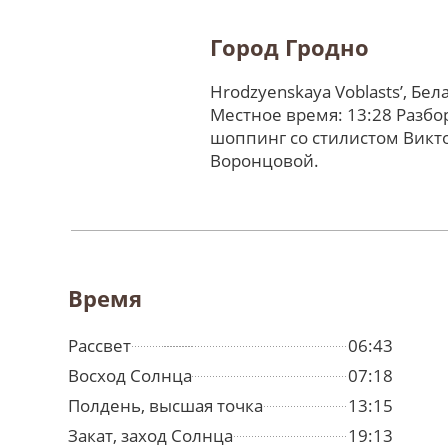
Город Гродно
Hrodzyenskaya Voblastsʼ, Бел
Местное время: 13:28 Разбо
шоппинг со стилистом Викт
Воронцовой.
Время
Рассвет
06:43
Восход Солнца
07:18
Полдень, высшая точка
13:15
Закат, заход Солнца
19:13