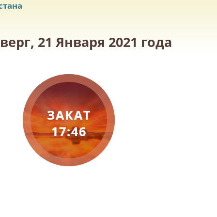
стана
ерг, 21 Января 2021 года
ЗАКАТ
17:46