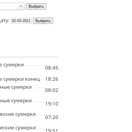
дату:
е сумерки
08:45
е сумерки конец
18:26
ные сумерки
08:02
ные сумерки
19:10
еские сумерки
07:20
еские сумерки
19:51