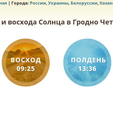
ная
| Города:
России
,
Украины
,
Белоруссии
,
Казах
 и восхода Солнца в Гродно Четв
ВОСХОД
ПОЛДЕНЬ
09:25
13:36