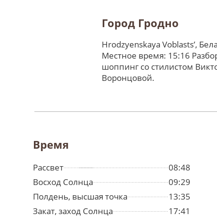
Город Гродно
Hrodzyenskaya Voblastsʼ, Бел
Местное время: 15:16 Разбо
шоппинг со стилистом Викт
Воронцовой.
Время
Рассвет
08:48
Восход Солнца
09:29
Полдень, высшая точка
13:35
Закат, заход Солнца
17:41