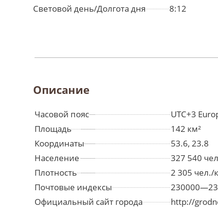
Световой день/Долгота дня
8:12
Описание
Часовой пояс
UTC+3 Euro
Площадь
142 км²
Координаты
53.6, 23.8
Население
327 540 че
Плотность
2 305 чел./
Почтовые индексы
230000—23
Официальный сайт города
http://grod