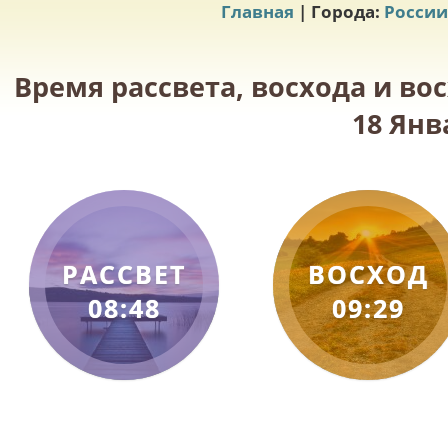
Главная
| Города:
России
Время рассвета, восхода и во
18 Янв
РАССВЕТ
ВОСХОД
08:48
09:29