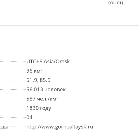
конец
UTC+6 Asia/Omsk
96 км²
51.9, 85.9
56 013 человек
587 чел./км²
1830 году
04
ода
http://www.gornoaltaysk.ru