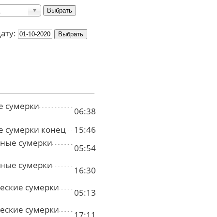
дату:
е сумерки
06:38
е сумерки конец
15:46
ные сумерки
05:54
ные сумерки
16:30
еские сумерки
05:13
еские сумерки
17:11