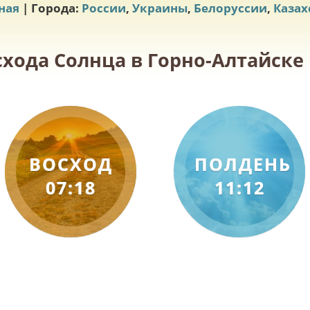
ная
| Города:
России
,
Украины
,
Белоруссии
,
Казах
схода Солнца в Горно-Алтайске 
ВОСХОД
ПОЛДЕНЬ
07:18
11:12