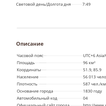
Световой день/Долгота дня
7:49
Описание
Часовой пояс
UTC+6 Asia
Площадь
96 км²
Координаты
51.9, 85.9
Население
56 013 чел
Плотность
587 чел./км
Основание города
1830 году
Автомобильный код
04
Официальный сайт города
http://www.