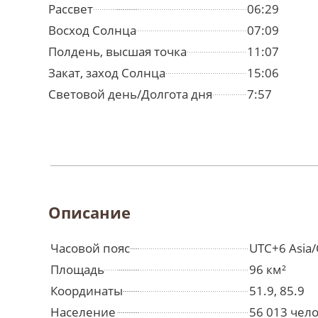
Рассвет
06:29
Восход Солнца
07:09
Полдень, высшая точка
11:07
Закат, заход Солнца
15:06
Световой день/Долгота дня
7:57
Описание
Часовой пояс
UTC+6 Asia
Площадь
96 км²
Координаты
51.9, 85.9
Население
56 013 чел