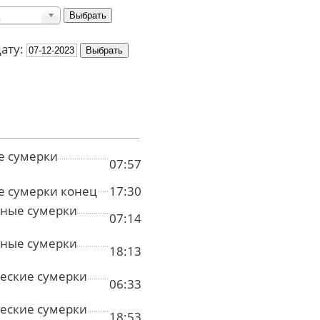
дату:
е сумерки
07:57
е сумерки конец
17:30
ные сумерки
07:14
ные сумерки
18:13
еские сумерки
06:33
еские сумерки
18:53