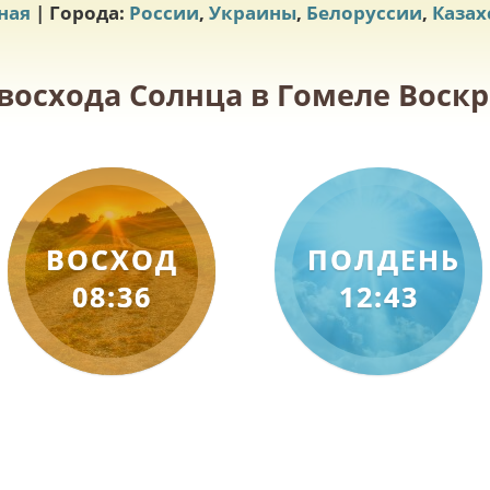
ная
| Города:
России
,
Украины
,
Белоруссии
,
Казах
восхода Солнца в Гомеле Воскр
ВОСХОД
ПОЛДЕНЬ
08:36
12:43