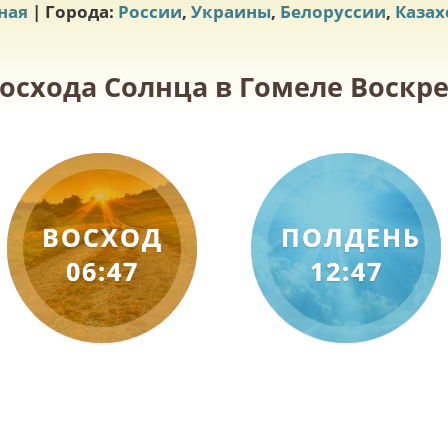
ная
| Города:
России
,
Украины
,
Белоруссии
,
Казах
осхода Солнца в Гомеле Воскре
ВОСХОД
ПОЛДЕНЬ
06:47
12:47