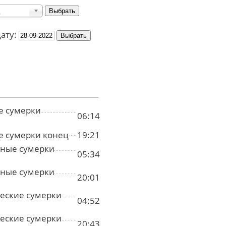
дату:
е сумерки
06:14
е сумерки конец
19:21
ные сумерки
05:34
ные сумерки
20:01
еские сумерки
04:52
еские сумерки
20:43