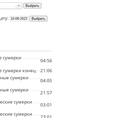
дату:
е сумерки
04:56
е сумерки конец
21:06
ные сумерки
04:05
ные сумерки
21:57
еские сумерки
03:01
еские сумерки
23:01