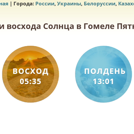
ная
| Города:
России
,
Украины
,
Белоруссии
,
Казах
и восхода Солнца в Гомеле Пятн
ВОСХОД
ПОЛДЕНЬ
05:35
13:01