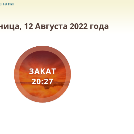
стана
ица, 12 Августа 2022 года
ЗАКАТ
20:27