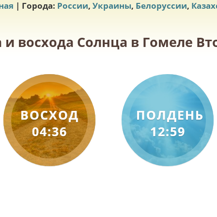
ная
| Города:
России
,
Украины
,
Белоруссии
,
Казах
 и восхода Солнца в Гомеле Вт
ВОСХОД
ПОЛДЕНЬ
04:36
12:59