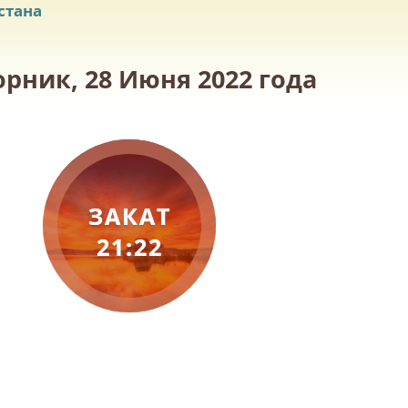
стана
орник, 28 Июня 2022 года
ЗАКАТ
21:22