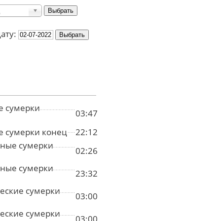
дату:
е сумерки
03:47
е сумерки конец
22:12
ные сумерки
02:26
ные сумерки
23:32
еские сумерки
03:00
еские сумерки
03:00