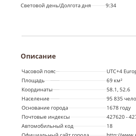
Световой день/Долгота дня
9:34
Описание
Часовой пояс
UTC+4 Euro
Площадь
69 км²
Координаты
58.1, 52.6
Население
95 835 чел
Основание города
1678 году
Почтовые индексы
427620 - 4
Автомобильный код
18
Официальный сайт города
http://www.