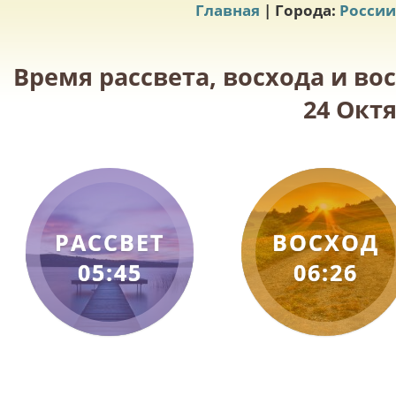
Главная
| Города:
России
Время рассвета, восхода и во
24 Октя
РАССВЕТ
ВОСХОД
05:45
06:26