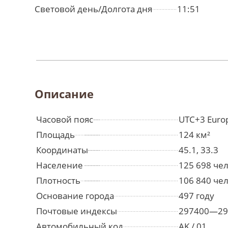
Световой день/Долгота дня
11:51
Описание
Часовой пояс
UTC+3 Euro
Площадь
124 км²
Координаты
45.1, 33.3
Население
125 698 че
Плотность
106 840 чел
Основание города
497 году
Почтовые индексы
297400—29
Автомобильный код
AK / 01