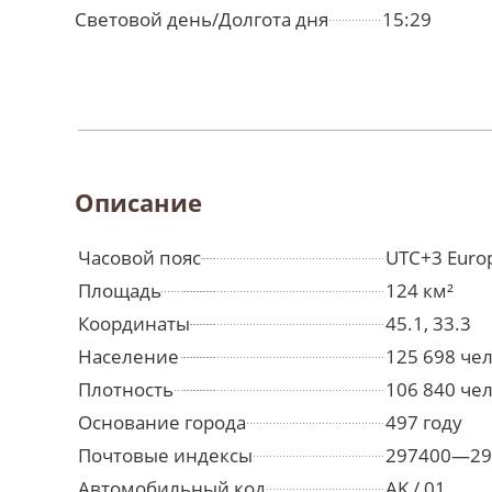
Световой день/Долгота дня
15:29
Описание
Часовой пояс
UTC+3 Euro
Площадь
124 км²
Координаты
45.1, 33.3
Население
125 698 че
Плотность
106 840 чел
Основание города
497 году
Почтовые индексы
297400—29
Автомобильный код
AK / 01