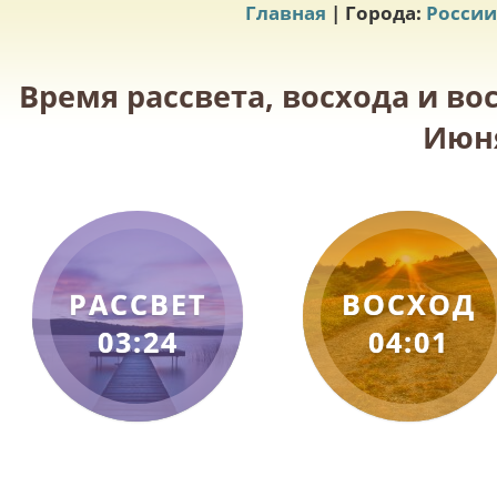
Главная
| Города:
России
Время рассвета, восхода и во
Июня
РАССВЕТ
ВОСХОД
03:24
04:01