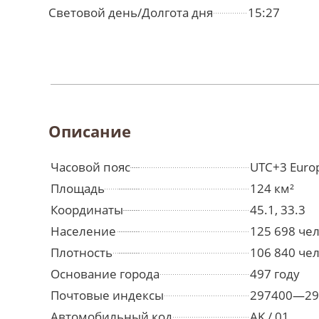
Световой день/Долгота дня
15:27
Описание
Часовой пояс
UTC+3 Euro
Площадь
124 км²
Координаты
45.1, 33.3
Население
125 698 че
Плотность
106 840 чел
Основание города
497 году
Почтовые индексы
297400—29
Автомобильный код
AK / 01