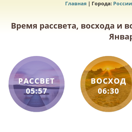
Главная
| Города:
России
Время рассвета, восхода и в
Январ
РАССВЕТ
ВОСХОД
05:57
06:30