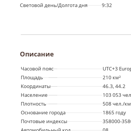
Световой день/Долгота дня
9:32
Описание
Часовой пояс
UTC+3 Euro
Площадь
210 км²
Координаты
46.3, 44.2
Население
103 053 че
Плотность
508 чел./км
Основание города
1865 году
Почтовые индексы
358000-358
Автомобильный код
08