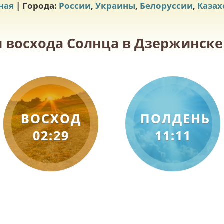
ная
| Города:
России
,
Украины
,
Белоруссии
,
Казах
и восхода Солнца в Дзержинске 
ВОСХОД
ПОЛДЕНЬ
02:29
11:11