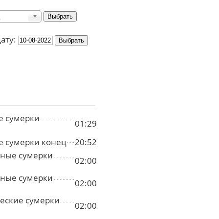
дату:
е сумерки
01:29
е сумерки конец
20:52
ные сумерки
02:00
ные сумерки
02:00
еские сумерки
02:00