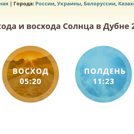
ная
| Города:
России
,
Украины
,
Белоруссии
,
Казах
хода и восхода Солнца в Дубне 2
ВОСХОД
ПОЛДЕНЬ
05:20
11:23