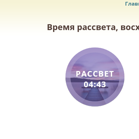
Глав
Время рассвета, вос
РАССВЕТ
04:43