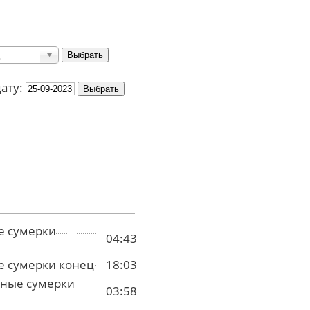
дату:
е сумерки
04:43
е сумерки конец
18:03
ные сумерки
03:58