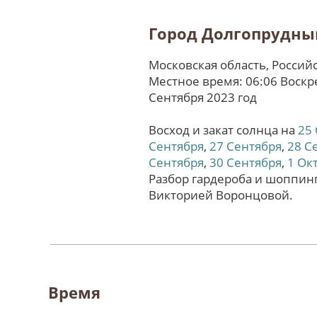
Город Долгопрудны
Московская область, Россий
Местное время: 06:06 Воскр
Сентября 2023 год
Восход и закат солнца на
25
Сентября
,
27 Сентября
,
28 С
Сентября
,
30 Сентября
,
1 Ок
Разбор гардероба и шоппинг
Викторией Воронцовой.
Время