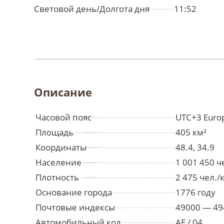
Световой день/Долгота дня
11:52
Описание
Часовой пояс
UTC+3 Euro
Площадь
405 км²
Координаты
48.4, 34.9
Население
1 001 450 
Плотность
2 475 чел./
Основание города
1776 году
Почтовые индексы
49000 — 49
Автомобильный код
AE / 04