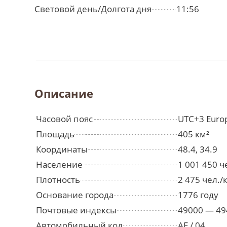
Световой день/Долгота дня
11:56
Описание
Часовой пояс
UTC+3 Euro
Площадь
405 км²
Координаты
48.4, 34.9
Население
1 001 450 
Плотность
2 475 чел./
Основание города
1776 году
Почтовые индексы
49000 — 49
Автомобильный код
AE / 04