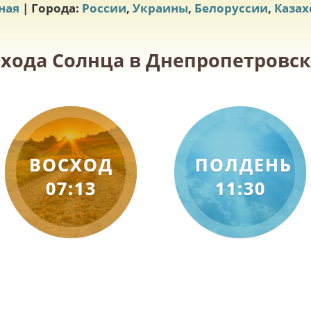
ная
| Города:
России
,
Украины
,
Белоруссии
,
Казах
схода Солнца в Днепропетровске
ВОСХОД
ПОЛДЕНЬ
07:13
11:30