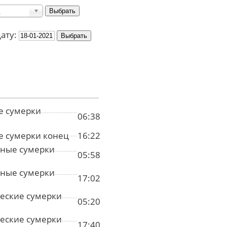
дату:
е сумерки
06:38
е сумерки конец
16:22
ные сумерки
05:58
ные сумерки
17:02
еские сумерки
05:20
еские сумерки
17:40