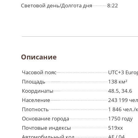
Световой день/Долгота дня
8:22
Описание
Часовой пояс
UTC+3 Euro
Площадь
138 км²
Координаты
48.5, 34.6
Население
243 199 че
Плотность
1 846 чел./
Основание города
1750 году
Почтовые индексы
519хх
Автомобильный код
AE / 04