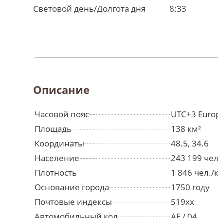
Световой день/Долгота дня
8:33
Описание
Часовой пояс
UTC+3 Euro
Площадь
138 км²
Координаты
48.5, 34.6
Население
243 199 че
Плотность
1 846 чел./
Основание города
1750 году
Почтовые индексы
519хх
Автомобильный код
AE / 04