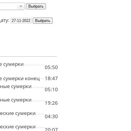
дату:
е сумерки
05:50
е сумерки конец
18:47
ные сумерки
05:10
ные сумерки
19:26
еские сумерки
04:30
еские сумерки
20:07