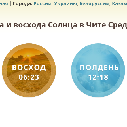
ная
| Города:
России
,
Украины
,
Белоруссии
,
Казах
а и восхода Солнца в Чите Среда
ВОСХОД
ПОЛДЕНЬ
06:23
12:18