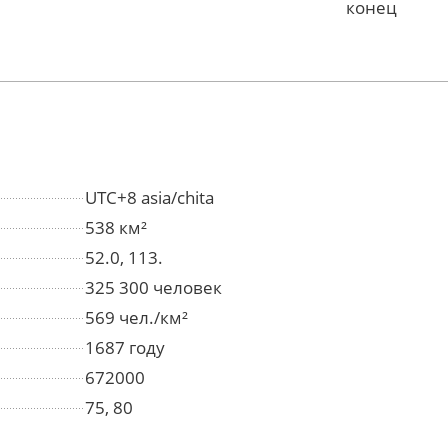
конец
UTC+8 asia/chita
538 км²
52.0, 113.
325 300 человек
569 чел./км²
1687 году
672000
75, 80