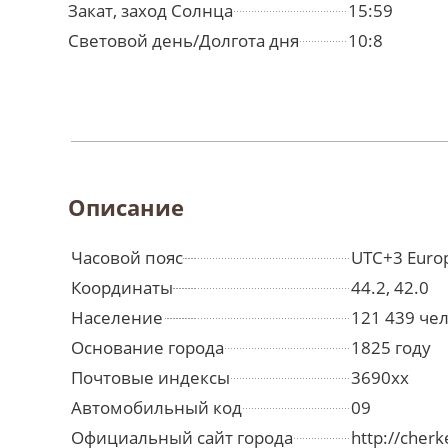
Закат, заход Солнца
15:59
Световой день/Долгота дня
10:8
Описание
Часовой пояс
UTC+3 Euro
Координаты
44.2, 42.0
Население
121 439 че
Основание города
1825 году
Почтовые индексы
3690xx
Автомобильный код
09
Официальный сайт города
http://cherk