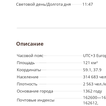
Световой день/Долгота дня
11:47
Описание
Часовой пояс
UTC+3 Euro
Площадь
121 км²
Координаты
59.1, 37.9
Население
314 683 че
Плотность
2 563 чел./
Основание города
1362 году
162600—16
Почтовые индексы
162612,