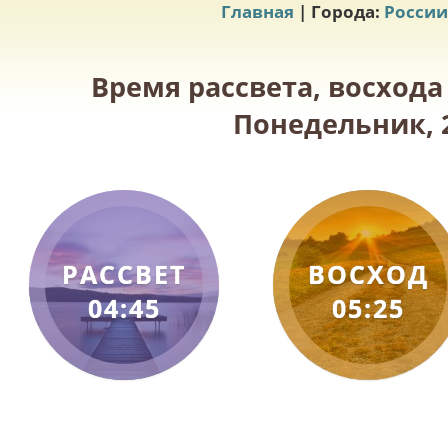
Главная
| Города:
России
Время рассвета, восхода
Понедельник, 2
РАССВЕТ
ВОСХОД
04:45
05:25