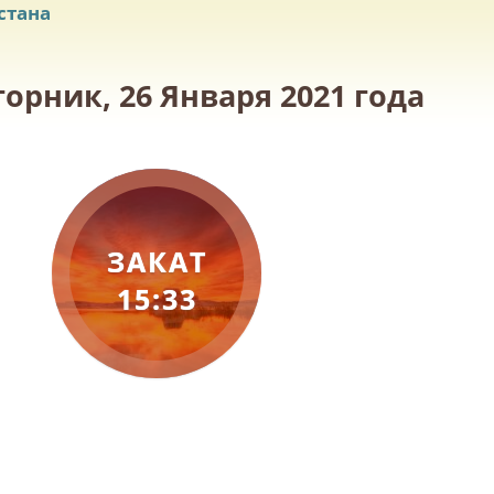
стана
орник, 26 Января 2021 года
ЗАКАТ
15:33