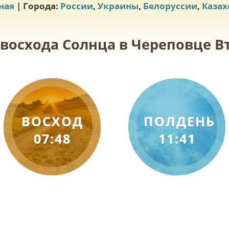
ная
| Города:
России
,
Украины
,
Белоруссии
,
Казах
 восхода Солнца в Череповце Вт
ВОСХОД
ПОЛДЕНЬ
07:48
11:41