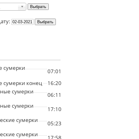
дату:
е сумерки
07:01
е сумерки конец
16:20
ные сумерки
06:11
ные сумерки
17:10
еские сумерки
05:23
еские сумерки
17:58