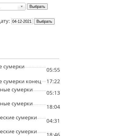
дату:
е сумерки
05:55
е сумерки конец
17:22
ные сумерки
05:13
ные сумерки
18:04
еские сумерки
04:31
еские сумерки
18:46