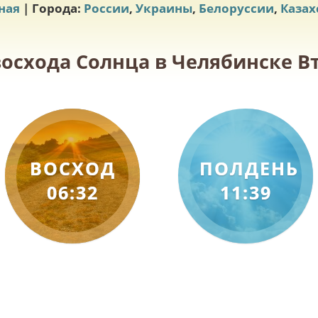
ная
| Города:
России
,
Украины
,
Белоруссии
,
Казах
восхода Солнца в Челябинске Вт
ВОСХОД
ПОЛДЕНЬ
06:32
11:39