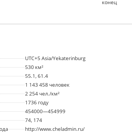
конец
UTC+5 Asia/Yekaterinburg
530 км²
55.1, 61.4
1 143 458 человек
2 254 чел./км²
1736 году
454000—454999
74, 174
ода
http://www.cheladmin.ru/