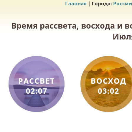
Главная
| Города:
России
Время рассвета, восхода и в
Июля
РАССВЕТ
ВОСХОД
02:07
03:02