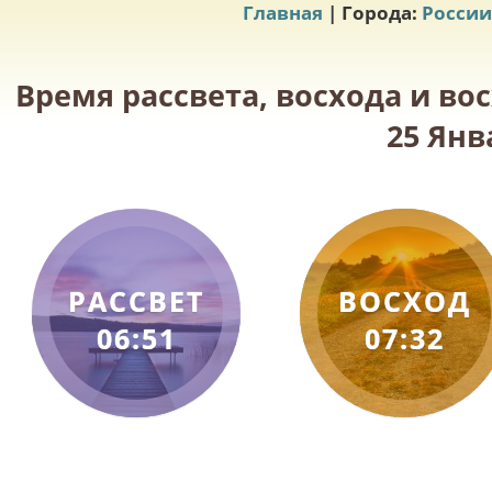
Главная
| Города:
России
Время рассвета, восхода и во
25 Янв
РАССВЕТ
ВОСХОД
06:51
07:32