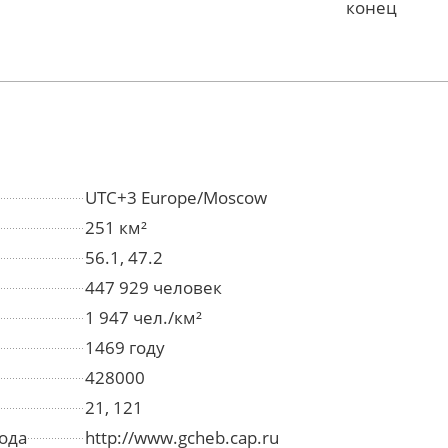
конец
UTC+3 Europe/Moscow
251 км²
56.1, 47.2
447 929 человек
1 947 чел./км²
1469 году
428000
21, 121
ода
http://www.gcheb.cap.ru