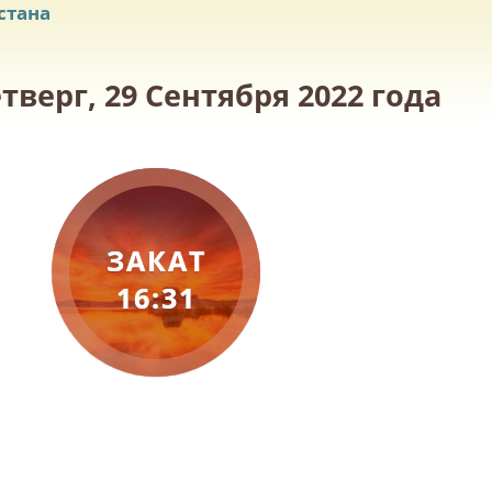
стана
верг, 29 Сентября 2022 года
ЗАКАТ
16:31