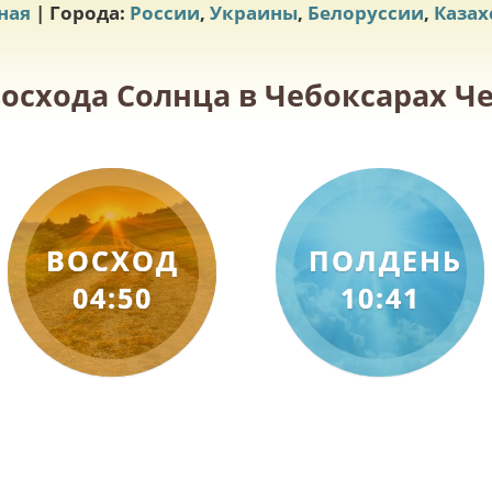
ная
| Города:
России
,
Украины
,
Белоруссии
,
Казах
восхода Солнца в Чебоксарах Чет
ВОСХОД
ПОЛДЕНЬ
04:50
10:41