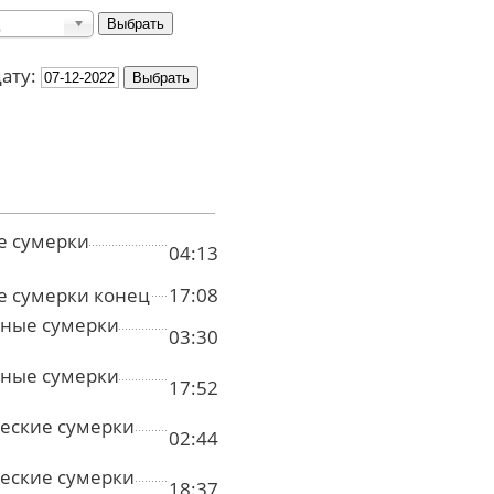
дату:
е сумерки
04:13
е сумерки конец
17:08
ные сумерки
03:30
ные сумерки
17:52
еские сумерки
02:44
еские сумерки
18:37