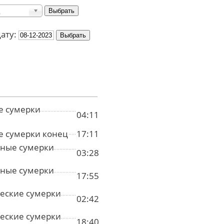
дату:
е сумерки
04:11
е сумерки конец
17:11
ные сумерки
03:28
ные сумерки
17:55
еские сумерки
02:42
еские сумерки
18:40