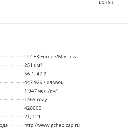
конец
UTC+3 Europe/Moscow
251 км²
56.1, 47.2
447 929 человек
1 947 чел./км²
1469 году
428000
21, 121
ода
http://www.gcheb.cap.ru