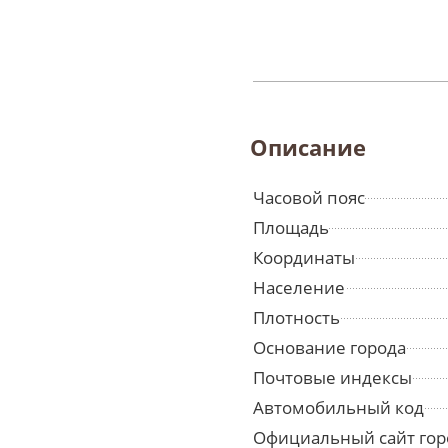
Описание
Часовой пояс
Площадь
Координаты
Население
Плотность
Основание города
Почтовые индексы
Автомобильный код
Официальный сайт гор