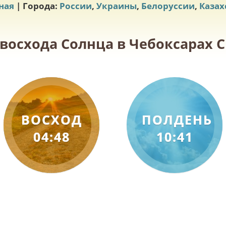
ная
| Города:
России
,
Украины
,
Белоруссии
,
Казах
 восхода Солнца в Чебоксарах Ср
ВОСХОД
ПОЛДЕНЬ
04:48
10:41