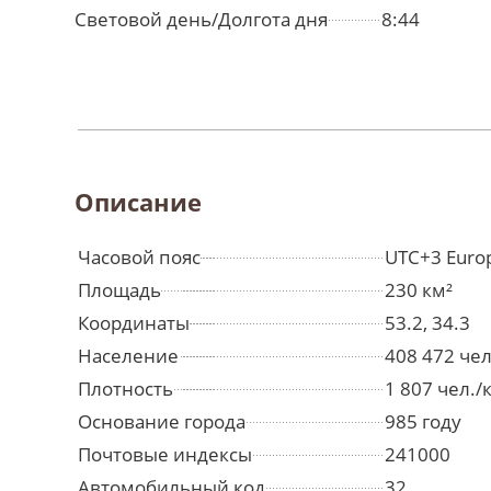
Световой день/Долгота дня
8:44
Описание
Часовой пояс
UTC+3 Euro
Площадь
230 км²
Координаты
53.2, 34.3
Население
408 472 че
Плотность
1 807 чел./
Основание города
985 году
Почтовые индексы
241000
Автомобильный код
32