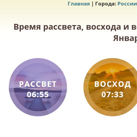
Главная
| Города:
России
Время рассвета, восхода и в
Январ
РАССВЕТ
ВОСХОД
06:55
07:33