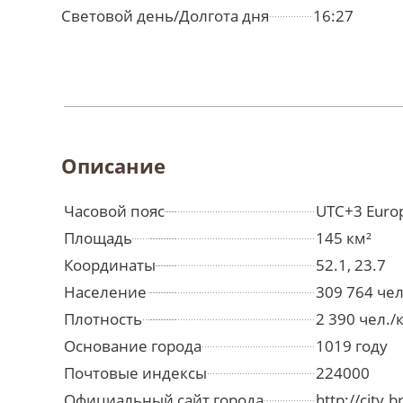
Световой день/Долгота дня
16:27
Описание
Часовой пояс
UTC+3 Euro
Площадь
145 км²
Координаты
52.1, 23.7
Население
309 764 че
Плотность
2 390 чел./
Основание города
1019 году
Почтовые индексы
224000
Официальный сайт города
http://city.b