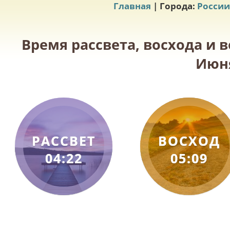
Главная
| Города:
России
Время рассвета, восхода и в
Июня
РАССВЕТ
ВОСХОД
04:22
05:09