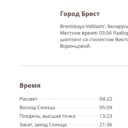
Город Брест
Brestskaya Voblastsʼ, Беларус
Местное время: 03:06 Разбо
шоппинг со стилистом Викт
Воронцовой.
Время
Рассвет
04:22
Восход Солнца
05:09
Полдень, высшая точка
13:23
Закат, заход Солнца
21:36