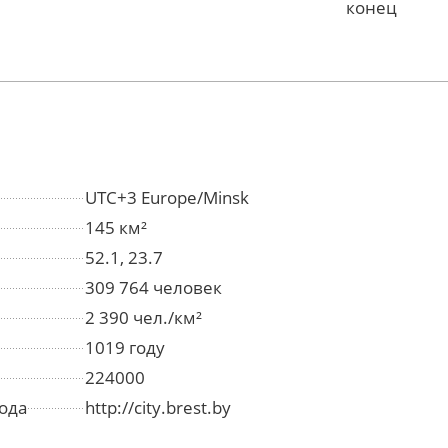
конец
UTC+3 Europe/Minsk
145 км²
52.1, 23.7
309 764 человек
2 390 чел./км²
1019 году
224000
ода
http://city.brest.by