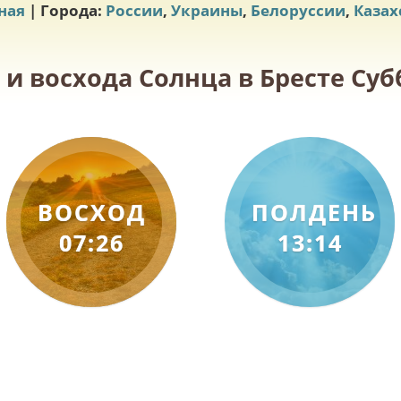
ная
| Города:
России
,
Украины
,
Белоруссии
,
Казах
 и восхода Солнца в Бресте Субб
ВОСХОД
ПОЛДЕНЬ
07:26
13:14