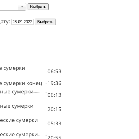
дату:
е сумерки
06:53
е сумерки конец
19:36
ные сумерки
06:13
ные сумерки
20:15
еские сумерки
05:33
еские сумерки
20:55